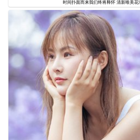
时间扑面而来我们终将释怀 清新唯美花