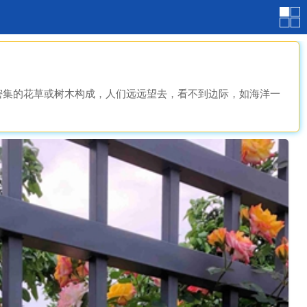
密集的花草或树木构成，人们远远望去，看不到边际，如海洋一