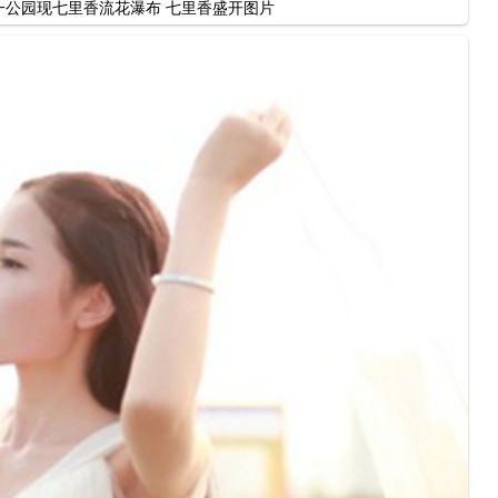
一公园现七里香流花瀑布 七里香盛开图片