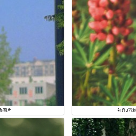
海图片
句容3万