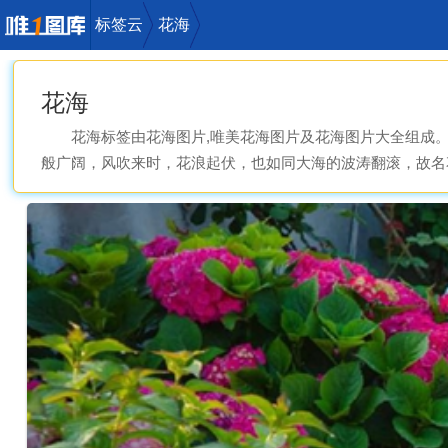
标签云
花海
花海
花海标签由花海图片,唯美花海图片及花海图片大全组成
唯一图库
般广阔，风吹来时，花浪起伏，也如同大海的波涛翻滚，故名