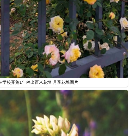
在学校开荒1年种出百米花墙 月季花墙图片