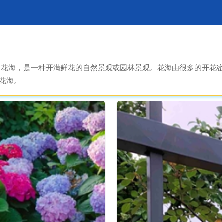
。花海，是一种开满鲜花的自然景观或园林景观。花海由很多的开花
花海。