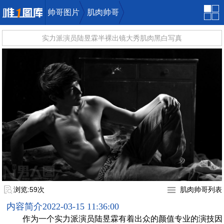
帅哥图片
肌肉帅哥
实力派演员陆昱霖半裸出镜大秀肌肉黑白写真
唯一图库
浏览:59次
肌肉帅哥列表
内容简介
2022-03-15 11:36:00
作为一个实力派演员陆昱霖有着出众的颜值专业的演技因